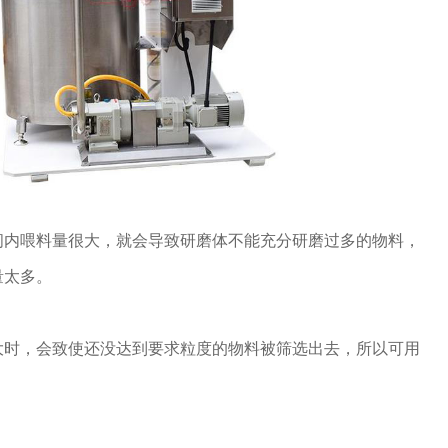
间内喂料量很大，就会导致研磨体不能充分研磨过多的物料，
量太多。
大时，会致使还没达到要求粒度的物料被筛选出去，所以可用