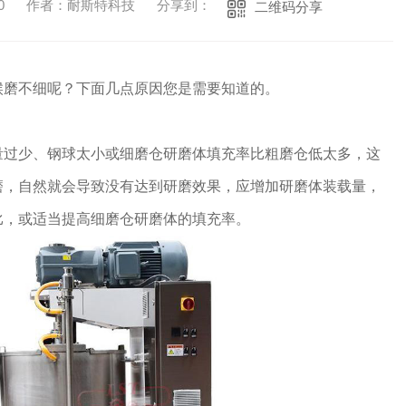
0
作者：耐斯特科技
分享到：
二维码分享
候磨不细呢？下面几点原因您是需要知道的。
量过少、钢球太小或细磨仓研磨体填充率比粗磨仓低太多，这
磨，自然就会导致没有达到研磨效果，应增加研磨体装载量，
比，或适当提高细磨仓研磨体的填充率。