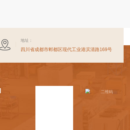
地址：
四川省成都市郫都区现代工业港滨清路169号
们