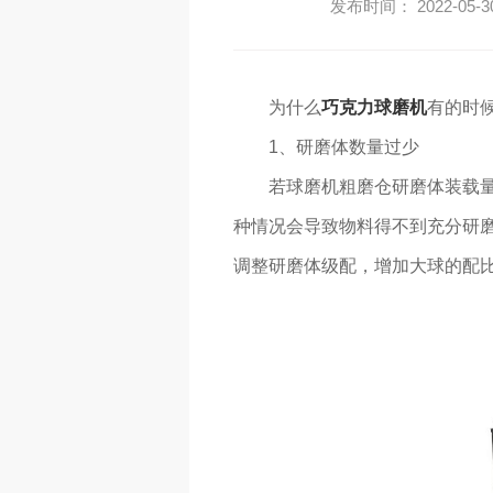
发布时间： 2022-05-3
为什么
巧克力球磨机
有的时
1、研磨体数量过少
若球磨机粗磨仓研磨体装载
种情况会导致物料得不到充分研
调整研磨体级配，增加大球的配