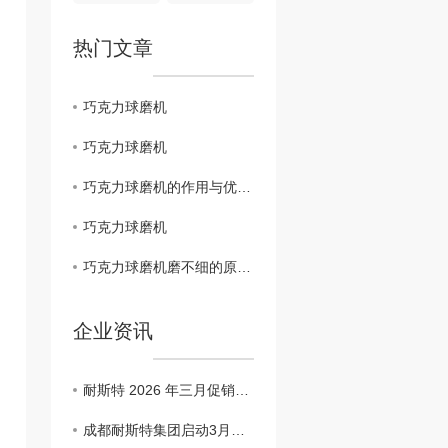
热门文章
巧克力球磨机
巧克力球磨机
巧克力球磨机的作用与优势分析
巧克力球磨机
巧克力球磨机磨不细的原因找到了
企业资讯
耐斯特 2026 年三月促销节：专业巧克力与糖果设备超值特惠
成都耐斯特集团启动3月促销季：全线糖果与巧克力设备限时5%折扣