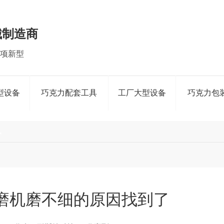
械制造商
四项新型
型设备
巧克力配套工具
工厂大型设备
巧克力包
讯
磨机磨不细的原因找到了