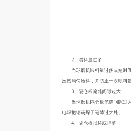
2、喂料量过多
当球磨机喂料量过多或短时
应该均匀给料，并防止一次喂料
3、隔仓板篦缝间隙过大
当球磨机隔仓板篦缝间隙过
电焊把钢筋焊于缝隙过大处。
4、隔仓板损坏或掉落